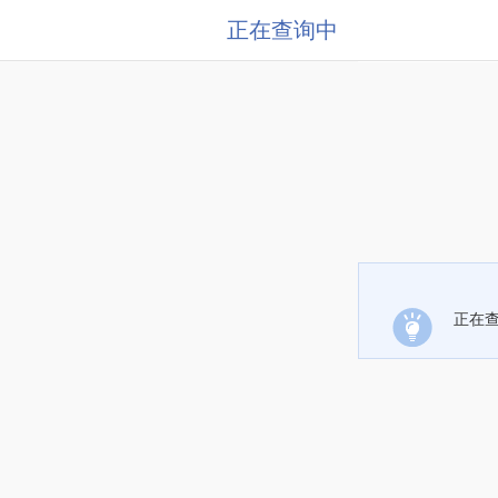
正在查询中
正在