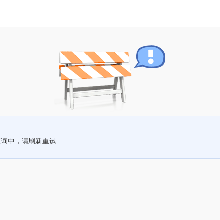
查询中，请刷新重试