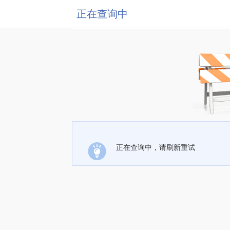
正在查询中
正在查询中，请刷新重试